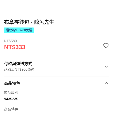
布章零錢包 - 鯨魚先生
超取滿NT$900免運
NT$580
NT$333
付款與運送方式
超取滿NT$900免運
付款方式
商品特色
信用卡一次付款
商品編號
LINE Pay
9435235
Apple Pay
商品特色