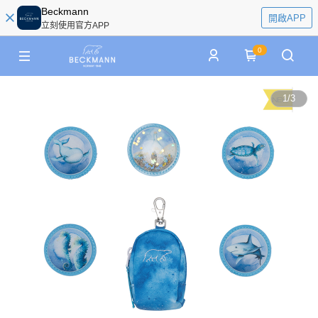
Beckmann
開啟APP
立刻使用官方APP
0
1
/
3