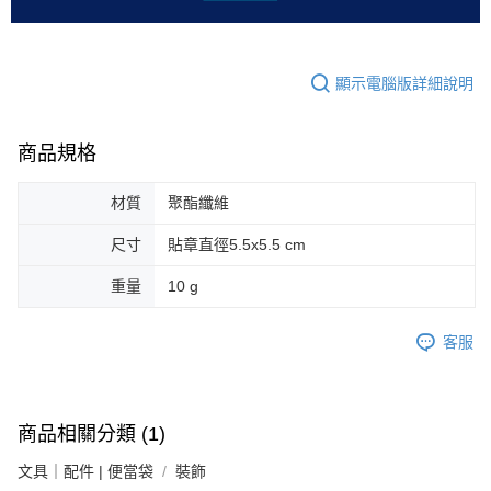
顯示電腦版詳細說明
商品規格
材質
聚酯纖維
尺寸
貼章直徑5.5x5.5 cm
重量
10 g
客服
商品相關分類 (1)
文具｜配件 | 便當袋
裝飾