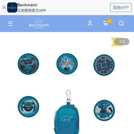
Beckmann
開啟APP
立刻使用官方APP
0
1
/
3