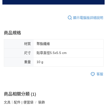
顯示電腦版詳細說明
商品規格
材質
聚酯纖維
尺寸
貼章直徑5.5x5.5 cm
重量
10 g
客服
商品相關分類 (1)
文具｜配件 | 便當袋
裝飾