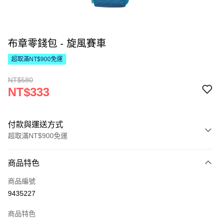
布章零錢包 - 旋風賽車
超取滿NT$900免運
NT$580
NT$333
付款與運送方式
超取滿NT$900免運
付款方式
商品特色
信用卡一次付款
商品編號
LINE Pay
9435227
Apple Pay
商品特色