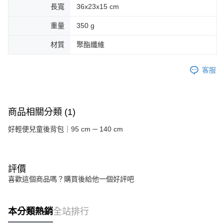
長寬
36x23x15 cm
重量
350 g
材質
聚酯纖維
客服
商品相關分類 (1)
好輕便兒童後背包｜95 cm ─ 140 cm
評價
喜歡這個商品嗎？購買後給他一個好評吧
本分類熱銷
全站排行