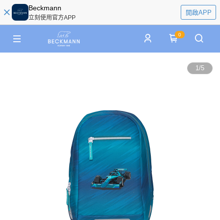
Beckmann
開啟APP
立刻使用官方APP
0
1
/
5