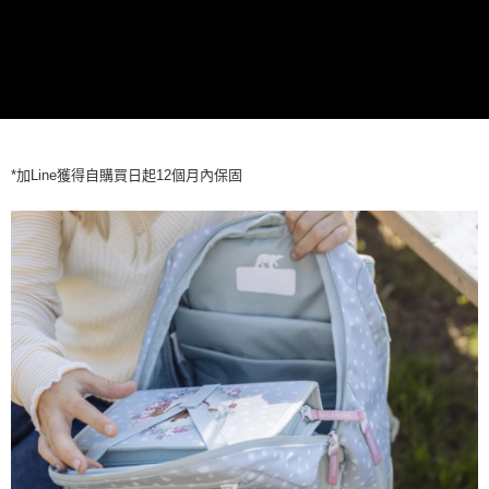
每筆NT$80，滿NT$999(含以上)免運費
*加Line獲得自購買日起12個月內保固