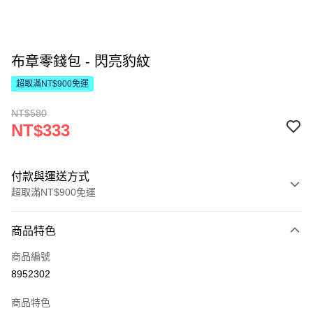
布章零錢包 - 閃亮豹紋
超取滿NT$900免運
NT$580
NT$333
付款與運送方式
超取滿NT$900免運
付款方式
商品特色
信用卡一次付款
商品編號
LINE Pay
8952302
Apple Pay
商品特色