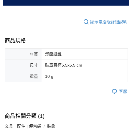
顯示電腦版詳細說明
商品規格
材質
聚酯纖維
尺寸
貼章直徑5.5x5.5 cm
重量
10 g
客服
商品相關分類 (1)
文具｜配件 | 便當袋
裝飾