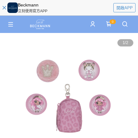
Beckmann
開啟APP
立刻使用官方APP
0
1
/
2