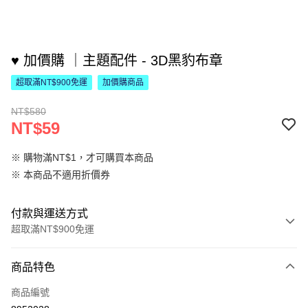
♥ 加價購 ｜主題配件 - 3D黑豹布章
超取滿NT$900免運
加價購商品
NT$580
NT$59
※ 購物滿NT$1，才可購買本商品
※ 本商品不適用折價券
付款與運送方式
超取滿NT$900免運
付款方式
商品特色
信用卡一次付款
商品編號
LINE Pay