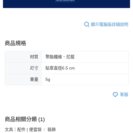
顯示電腦版詳細說明
商品規格
材質
聚酯纖維、尼龍
尺寸
貼章直徑6.5 cm
重量
5g
客服
商品相關分類 (1)
文具｜配件 | 便當袋
裝飾