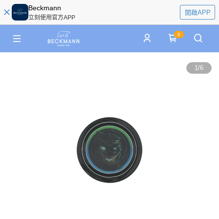
Beckmann
開啟APP
立刻使用官方APP
0
1
/
6