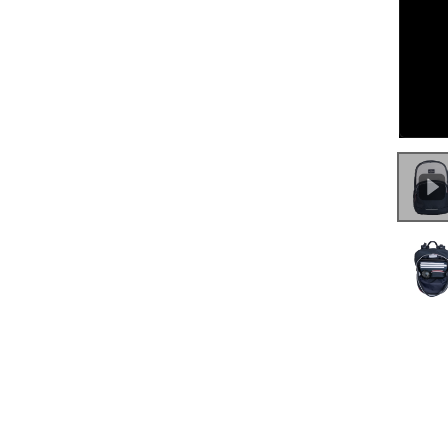
0:00
/
0:12