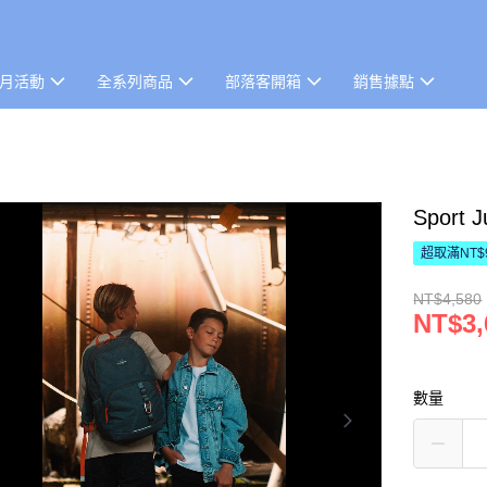
本月活動
全系列商品
部落客開箱
銷售據點
Sport
超取滿NT$
NT$4,580
NT$3,
數量