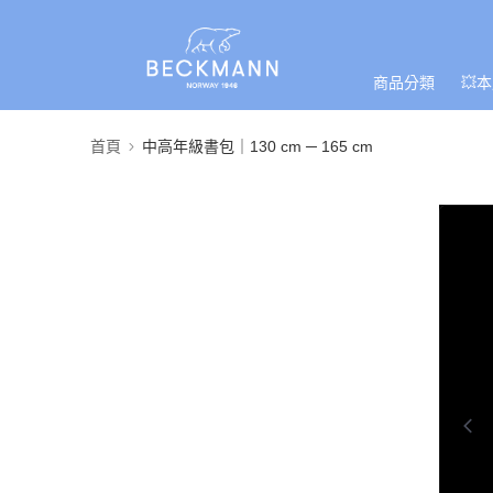
商品分類
💥
首頁
中高年級書包｜130 cm ─ 165 cm
0:00