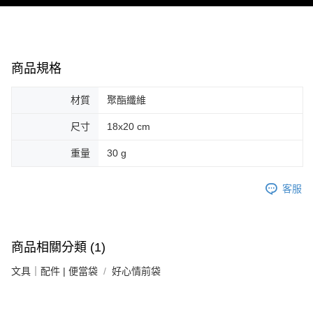
每筆NT$80，滿NT$999(含以上)免運費
商品規格
材質
聚酯纖維
尺寸
18x20 cm
重量
30 g
客服
商品相關分類 (1)
文具｜配件 | 便當袋
好心情前袋