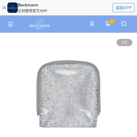
Beckmann
開啟APP
立刻使用官方APP
0
1
/
2