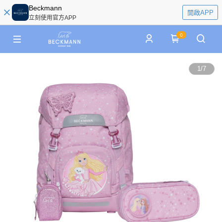
Beckmann
開啟APP
立刻使用官方APP
0
1
/
7