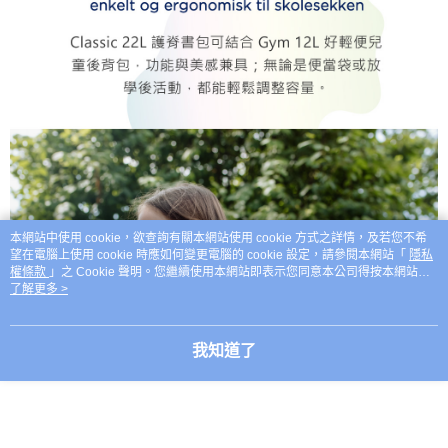
本網站中使用 cookie，欲查詢有關本網站使用 cookie 方式之詳情，及若您不希
望在電腦上使用 cookie 時應如何變更電腦的 cookie 設定，請參閱本網站「
隱私
權條款
」之 Cookie 聲明。您繼續使用本網站即表示您同意本公司得按本網站使
用條款之 Cookie 聲明使用 cookie。
了解更多 >
我知道了