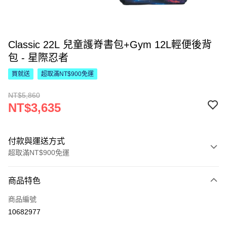
Classic 22L 兒童護脊書包+Gym 12L輕便後背
包 - 星際忍者
買就送
超取滿NT$900免運
NT$5,860
NT$3,635
付款與運送方式
超取滿NT$900免運
付款方式
商品特色
信用卡一次付款
商品編號
LINE Pay
10682977
Apple Pay