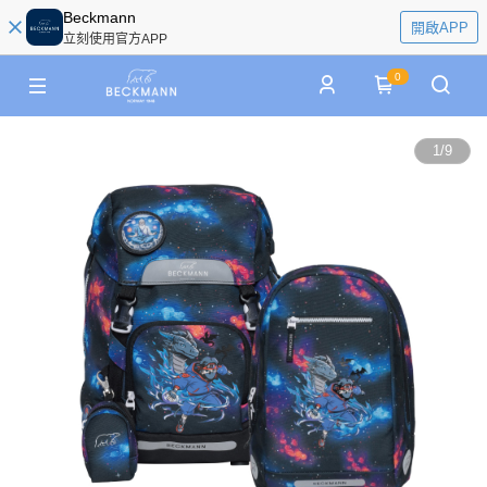
Beckmann
開啟APP
立刻使用官方APP
0
1
/
9