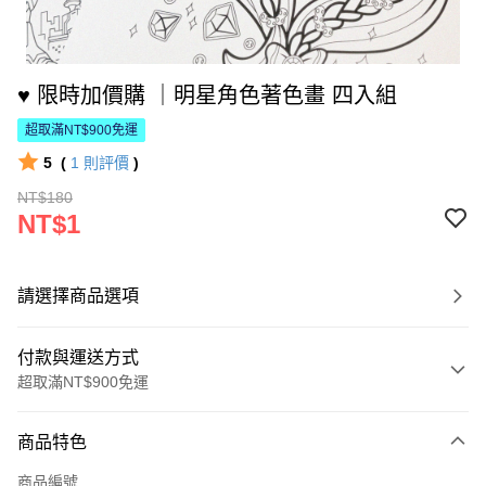
♥ 限時加價購 ｜明星角色著色畫 四入組
超取滿NT$900免運
5
(
1
則評價
)
NT$180
NT$1
請選擇商品選項
付款與運送方式
超取滿NT$900免運
付款方式
商品特色
信用卡一次付款
商品編號