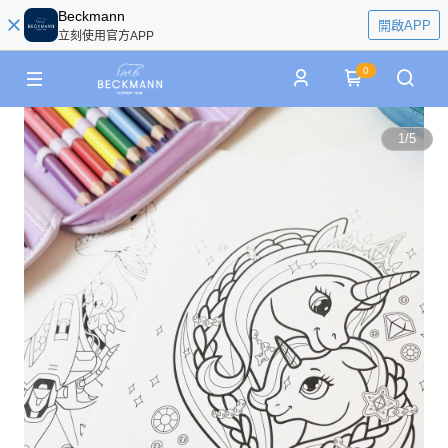
Beckmann
開啟APP
立刻使用官方APP
0
1
/
5