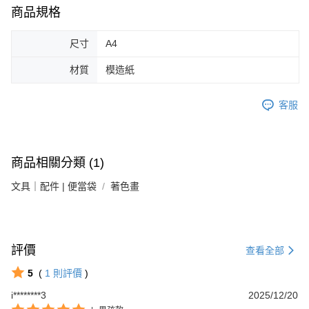
商品規格
尺寸
A4
材質
模造紙
客服
商品相關分類 (1)
文具｜配件 | 便當袋
著色畫
評價
查看全部
5
(
1
則評價
)
i********3
2025/12/20