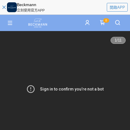
Beckmann
開啟APP
立刻使用官方APP
0
1
/
11